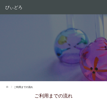
びぃどろ
ご利用までの流れ
ご利用までの流れ