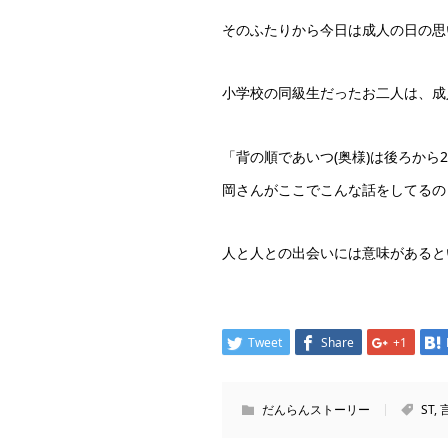
そのふたりから今日は成人の日の思
小学校の同級生だったお二人は、成
「背の順であいつ(奥様)は後ろか
岡さんがここでこんな話をしてるの
人と人との出会いには意味があると
Tweet
Share
+1
だんらんストーリー
ST
,