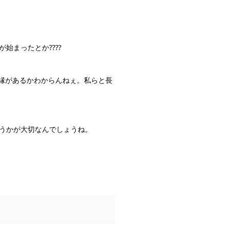
まったとか????
ご縁があるかわからんねぇ。私らと長
うかが大切なんでしょうね。