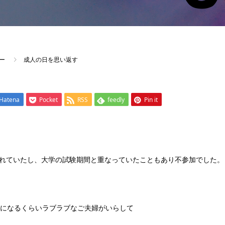
ー
成人の日を思い返す
Hatena
Pocket
RSS
feedly
Pin it
れていたし、大学の試験期間と重なっていたこともあり不参加でした。
せになるくらいラブラブなご夫婦がいらして