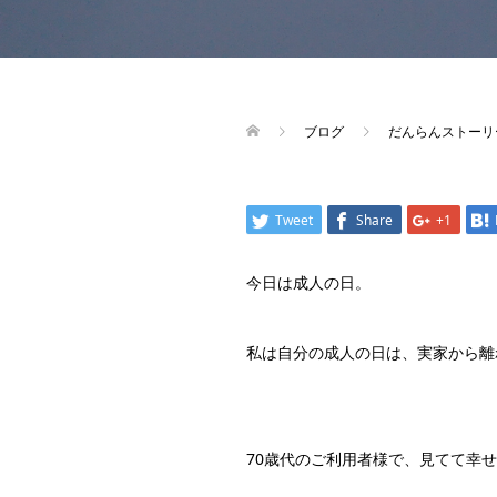
ブログ
だんらんストーリ
Tweet
Share
+1
今日は成人の日。
私は自分の成人の日は、実家から離
70歳代のご利用者様で、見てて幸