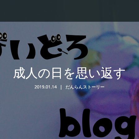
成人の日を思い返す
2019.01.14
だんらんストーリー