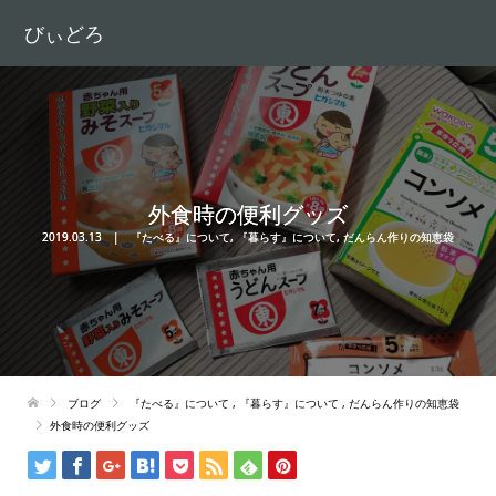
びぃどろ
外食時の便利グッズ
2019.03.13
『たべる』について
,
『暮らす』について
,
だんらん作りの知恵袋
ブログ
『たべる』について
,
『暮らす』について
,
だんらん作りの知恵袋
外食時の便利グッズ