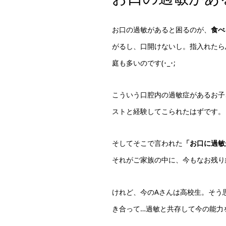
お口の過敏があると困るのが、
食べ
がるし、口開けないし。指入れたら
庭も多いのです(･_･;
こういう口腔内の過敏症があるお子
ストと経験してこられたはずです。
そしてそこで言われた
「お口に過敏
それがご家族の中に、今もなお残り
けれど、今のAさんは高校生。そう
き合って…過敏と共存して今の能力