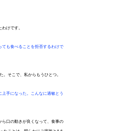
たわけです。
っても食べることを拒否するわけで
た。そこで、私からもうひとつ。
に上手になった。こんなに過敏とう
から口の動きが良くなって、食事の
ったことは、明らかにご家族とAさ