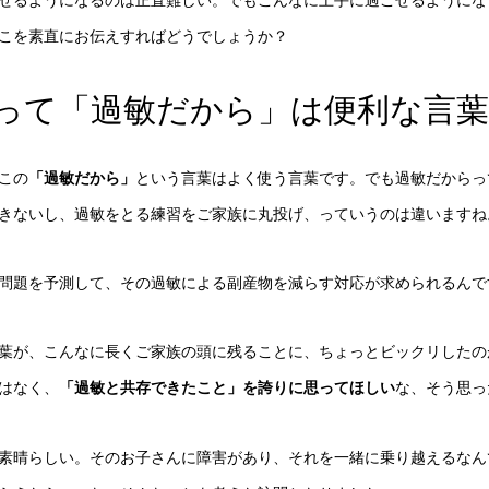
こを素直にお伝えすればどうでしょうか？
って「過敏だから」は便利な言葉
この
「過敏だから」
という言葉はよく使う言葉です。でも過敏だからっ
きないし、過敏をとる練習をご家族に丸投げ、っていうのは違いますね
問題を予測して、その過敏による副産物を減らす対応が求められるんで
葉が、こんなに長くご家族の頭に残ることに、ちょっとビックリしたの
はなく、
「過敏と共存できたこと」を誇りに思ってほしい
な、そう思っ
素晴らしい。そのお子さんに障害があり、それを一緒に乗り越えるなん