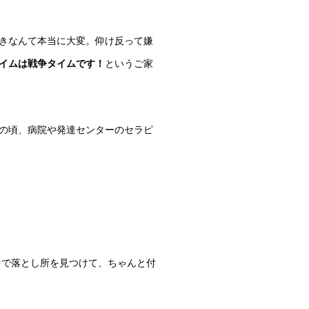
きなんて本当に大変。仰け反って嫌
イムは戦争タイムです！
というご家
の頃、病院や発達センターのセラピ
中で落とし所を見つけて、ちゃんと付