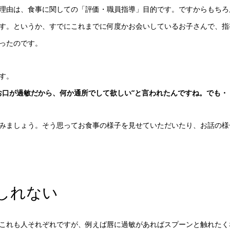
理由は、食事に関しての「評価・職員指導」目的です。ですからもちろん
す。というか、すでにこれまでに何度かお会いしているお子さんで、指
ったのです。
す。
お口が過敏だから、何か通所でして欲しい”と言われたんですね。でも・
みましょう。そう思ってお食事の様子を見せていただいたり、お話の様
しれない
これも人それぞれですが、例えば唇に過敏があればスプーンと触れたく