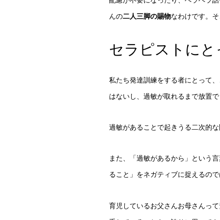
んの
二人三脚の賜物
なわけです。そ
セラピストにと
私たち発達訓練をする者にとって、
はないし、過敏が取れるまで放置で
過敏があることで起きうる二次的な
また、「過敏があるから」という言
ること」をネガティブに捉えるので
育児しているお父さんお母さんって