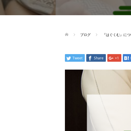
ブログ
『はぐくむ』につ
Tweet
Share
+1