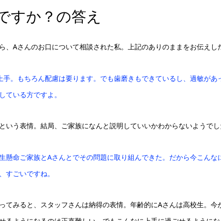
ですか？の答え
ら、Aさんのお口について相談された私。上記のありのままをお伝えし
上手。もちろん配慮は要ります。でも歯磨きもできているし、過敏があ
している方ですよ。
という表情。結局、ご家族になんと説明していいかわからないようでし
生懸命ご家族とAさんとでその問題に取り組んできた。だから今こんな
、すごいですね。
ってみると、スタッフさんは納得の表情。年齢的にAさんは高校生。今
せるようになるのは正直難しい。でもこんなに上手に過ごせるようにな