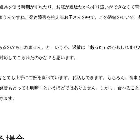
道具を使う時期がずれたり、お腹が過敏だからずり這いができなくて背
まうんですね。発達障害を抱えるお子さんの中で、この過敏のせいで、
あるのかもしれません。と、いうか、過敏は
「あった」
のかもしれませ
対応してこられたのかな？と思います。
はとても上手にご飯を食べています。お話もできます。もちろん、食事
発音もとっても明瞭！というほどではありません。しかし、食べること
きます。
る場合