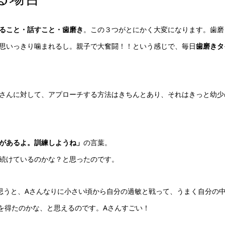
ること・話すこと・歯磨き
。この３つがとにかく大変になります。歯磨
思いっきり噛まれるし。親子で大奮闘！！という感じで、毎日
歯磨きタ
さんに対して、アプローチする方法はきちんとあり、それはきっと幼少
があるよ。訓練しようね」
の言葉。
続けているのかな？と思ったのです。
思うと、Aさんなりに小さい頃から自分の過敏と戦って、うまく自分の
を得たのかな、と思えるのです。Aさんすごい！