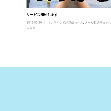
サービス開始します
2019.05.30
オンライン相談室ぽっぺん
,
メール相談室まぁ
未分類